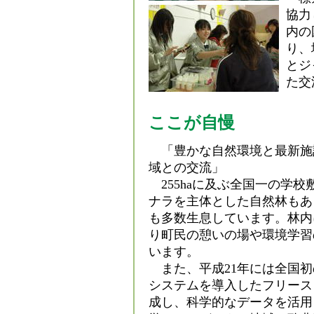
協力
内の
り、
とジ
た交
ここが自慢
「豊かな自然環境と最新施
域との交流」
255haに及ぶ全国一の学校
ナラを主体とした自然林もあ
も多数生息しています。林内
り町民の憩いの場や環境学習
います。
また、平成21年には全国初
システムを導入したフリース
成し、科学的なデータを活用