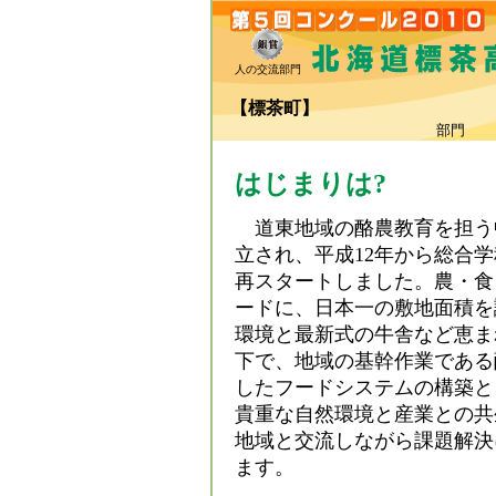
人の交流部門
【標茶町】
（
部門
はじまりは?
道東地域の酪農教育を担う
立され、平成12年から総合
再スタートしました。農・食
ードに、日本一の敷地面積を
環境と最新式の牛舎など恵ま
下で、地域の基幹作業である
したフードシステムの構築と
貴重な自然環境と産業との共
地域と交流しながら課題解決
ます。