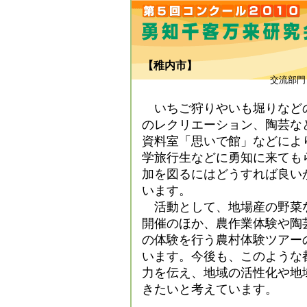
【稚内市】
交流部門
いちご狩りやいも堀りなど
のレクリエーション、陶芸な
資料室「思いで館」などによ
学旅行生などに勇知に来ても
加を図るにはどうすれば良い
います。
活動として、地場産の野菜
開催のほか、農作業体験や陶
の体験を行う農村体験ツアー
います。今後も、このような
力を伝え、地域の活性化や地
きたいと考えています。