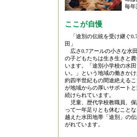
毎年
ここが自慢
「途別の伝統を受け継ぐ0.
田」
広さ0.7アールの小さな水
の子どもたちは生き生きと農
います。「途別小学校の水田
い。」という地域の働きかけ
約四半世紀もの間途絶えるこ
が地域からの厚いサポートと
続けられています。
児童、歴代学校教職員、保
って一年足りとも休むことなく
越えた水田地帯「途別」の伝
がれています。