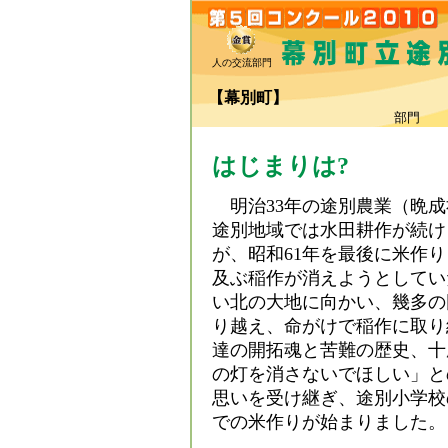
人の交流部門
【幕別町】
（
部門
はじまりは?
明治33年の途別農業（晩成
途別地域では水田耕作が続け
が、昭和61年を最後に米作り
及ぶ稲作が消えようとしてい
い北の大地に向かい、幾多の
り越え、命がけで稲作に取り
達の開拓魂と苦難の歴史、十
の灯を消さないでほしい」と
思いを受け継ぎ、途別小学校
での米作りが始まりました。