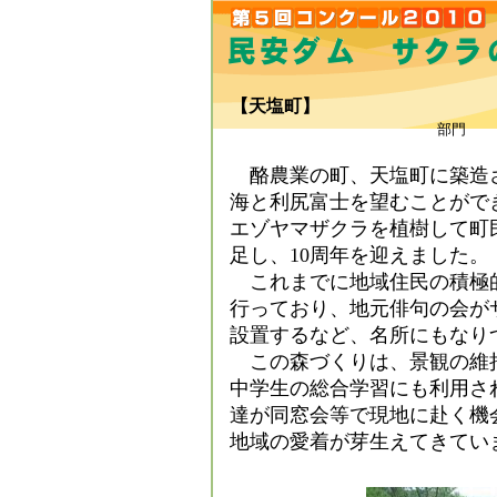
【天塩町】
部門
酪農業の町、天塩町に築造
海と利尻富士を望むことがで
エゾヤマザクラを植樹して町民
足し、10周年を迎えました。
これまでに地域住民の積極的な
行っており、地元俳句の会が
設置するなど、名所にもなり
この森づくりは、景観の維
中学生の総合学習にも利用さ
達が同窓会等で現地に赴く機
地域の愛着が芽生えてきてい