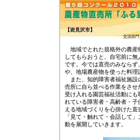
【岩見沢市】
交流部門
地域でとれた規格外の農産
してもらおうと、自宅前に無
です。今では直売のみならず
や、地場農産物を使った料理
また、知的障害者福祉施設
売所に自ら並べる作業をさせ
受け入れる園芸福祉活動にも
れている障害者・高齢者・子
える地域づくりを心掛けた直
「見て・触れて・会話して」
動を展開していきます。