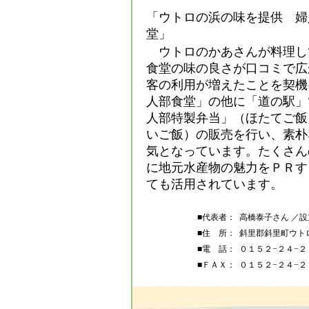
「ウトロの浜の味を提供 婦
堂」
ウトロのかあさんが料理し
食堂の味の良さが口コミで広
客の利用が増えたことを契機
人部食堂」の他に「道の駅」
人部特製弁当」（ほたてご飯
いご飯）の販売を行い、素朴
気となっています。たくさん
に地元水産物の魅力をＰＲす
ても活用されています。
■代表者：
高橋泰子さん ／
■住 所：
斜里郡斜里町ウト
■電 話：
０１５２−２４−２
■ＦＡＸ：
０１５２−２４−２