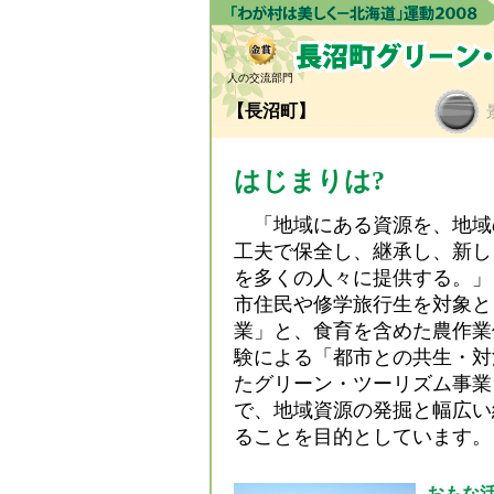
人の交流部門
【長沼町】
はじまりは?
「地域にある資源を、地域
工夫で保全し、継承し、新し
を多くの人々に提供する。」
市住民や修学旅行生を対象と
業」と、食育を含めた農作業
験による「都市との共生・対
たグリーン・ツーリズム事業
で、地域資源の発掘と幅広い
ることを目的としています。
おもな