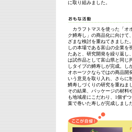
に取り組みました。
カラフトマスを使った「オ
ク鱒寿し」の商品化に向けて
ざまな検討を重ねてきました
しの本場である富山の企業を
たあと、研究開発を繰り返し
は試作品として富山県と同じ
しタイプの鱒寿しが完成。し
オホーツクならではの商品開
いう意見を取り入れ、さらに
鱒寿しづくりの研究を重ねま
その結果、パッケージの材料
も地域産にこだわり、1個ずつ
葉で巻いた寿しが完成しまし
「