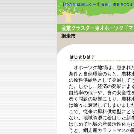
オホーツク地域は、恵まれ
条件と自然環境のもと、農林
の原料供給地として発展して
た。しかし、経済の発展によ
自給率の低下や、食の安全性
巻く問題の影響により、農林
は徐々に衰退してしまいまし
こで、従来の原料供給型にと
ない、地域資源に着目した新
はじめて地域の産業活性化を
うと、網走産カラフトマスの