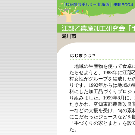
地域の生産物を使って食卓
たらせようと、1988年に江部
村女性がグループを結成した
りです。1992年からは地域の
料にした加工品づくりプロジ
り組みました。1999年8月に、
たきかわ、空知東部農業改良
ーなどの支援を受け、旬の素
にこだわったジュースなどを
「手づくりの家とまと」を設
た。