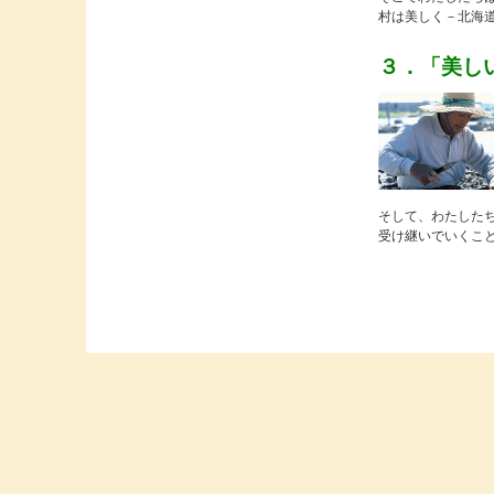
村は美しく－北海
３．「美し
そして、わたした
受け継いでいくこ