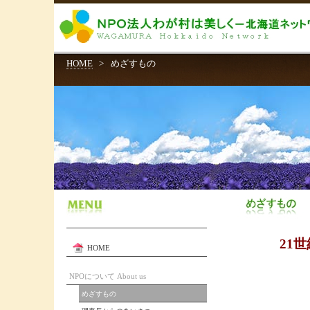
HOME
>
めざすもの
21
HOME
NPOについて About us
めざすもの