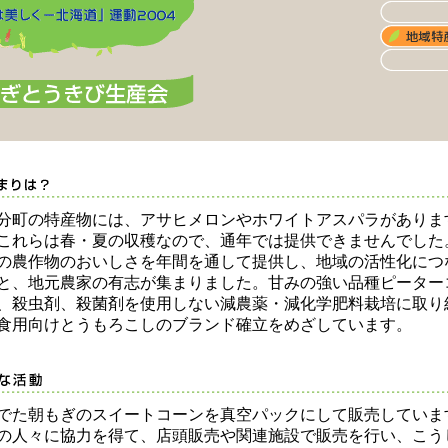
町の特産物には、アサヒメロンやホワイトアスパラがありま
これらは春・夏の収穫なので、通年では提供できませんでした
の農作物のおいしさを年間を通して提供し、地域の活性化につ
と、地元農家の有志が集まりました。甘みの強い品種ピーター
、殺虫剤、殺菌剤を使用しない減農薬・減化学肥料栽培に取り
食用向けとうもろこしのブランド確立をめざしています。
た朝もぎのスイートコーンを真空パックにして販売していま
の人々に協力を得て、店頭販売や関連施設で販売を行い、こう