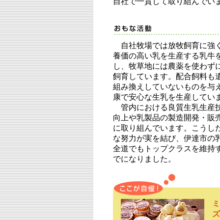
自社で一貫して取り組んでい
自社牧場では放牧飼育に強
養価の高い乳を生産する乳牛
し、牧草地には農薬を使わず
飼育しています。配合飼料も
組み換えしていないものを与
康で安心な生乳を生産してい
管内における良質生乳生産
向上や乳製品の製造開発・販
に取り組んでいます。こうし
な努力が実を結び、伊達市の
全道でもトップクラスを維持
でになりました。
ミ
ズ