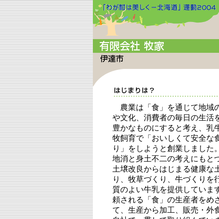
農業は「食」を通じて地域
や文化、消費者の毎日の生活
豊かなものにすると考え、乳
牧飼育で「おいしくて安全な
り」をしようと創業しました
地消と身土不二の考えにもと
土壌改良からはじまる健康な
り、牧草づくり、牛づくりを
質のよい牛乳を提供していま
頼される「食」の生産者をめ
て、生産から加工、販売・外