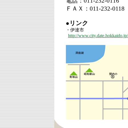
電話：011-232-0116
ＦＡＸ：011-232-0118
●リンク
・伊達市
http://www.city.date.hokkaido.jp/