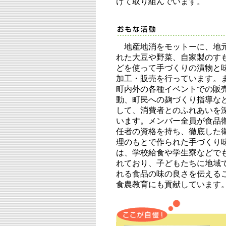
けて取り組んでいます。
地産地消をモットーに、地
れた大豆や野菜、自家製のす
どを使って手づくりの漬物と
加工・販売を行っています。
町内外の各種イベントでの販
動、町民への麹づくり指導な
して、消費者とのふれあいを
います。メンバー全員が食品
任者の資格を持ち、徹底した
理のもとで作られた手づくり
は、学校給食や学生寮などで
れており、子どもたちに地域
れる食品の味の良さを伝える
食農教育にも貢献しています