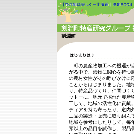
町の農産物加工への機運が
がる中で、漬物に関心を持つ
の農村女性がその呼びかけに
ことからはじまりました。地
り、特産品づくり、仲間づく
ットーに、地元で採れた農産
工して、地域の活性化に貢献
ディアを持ち寄ったり、道内
工品の製造・販売に取り組ん
地域を参考にしたりして、毎年
類以上の品目を試作し、製品