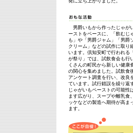
発に立ち上がりました。
男爵いもから作ったじゃが
ーストをベースに、「飲むじ
も」や「男爵ジャム」「男爵
クリーム」などの試作に取り
います。倶知安町で行われる
が祭り」では、試飲食会も行
くさんの町民から新しい健康
の関心を集めました。試飲食
アンケート調査を行い、改良
ています。試行錯誤を繰り返
じゃがいもペーストの可能性
ます広がり、スープや離乳食
ッケなどの製造へ期待が高ま
ます。