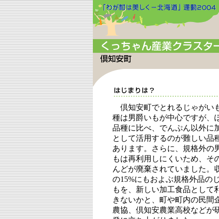
倶知安町でとれるじゃがい
種は男爵いもが中心ですが、
品種に比べ、でんぷん以外に
として活用するのが難しい品
あります。さらに、規格外の
もは再利用しにくいため、そ
んどが廃棄されていました。
の15%にもおよぶ規格外品の
もを、新しい加工食品として
きないかと、町や町内の民間
農協、倶知安農業高校などが